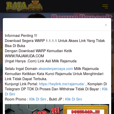
Previous
Nex
×
Informasi Penting !!!
Download Segera WARP 1.1.1.1 Untuk Akses Link Yang Tidak
Bisa Di Buka
Dengan Download WARP Kemudian Ketik
WWW.RAJAMUDA.COM
(Ingat Hanya .Com) Link Asli Milik Rajamuda
Selalu Ingat Domain
aksesterpercaya.com
Milik Rajamuda
Kemudian Ketikkan Kata Kunci Rajamuda Untuk Menghindari
Link Tidak Dapat Terbuka.
Kunjungi Link Portal:
https://heylink.me/rajamuda/
, Komplain Di
Telegram DP TDK Di Proses Dan Withdraw Tidak Di Bayar :
Klik
Di Sini
 Yang Di Terima Di RAJAMUDA Hanya IP Indonesia, Ip Di Luar Ip Indonesia Dan 
Room Promo :
Klik Di Sini
, Bukti JP :
Klik Di Sini
MASUK
DAFTAR