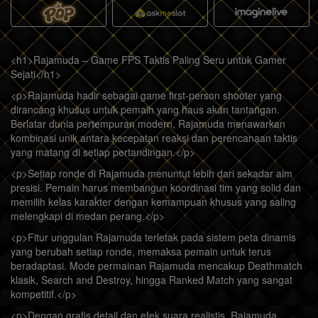
<h1>Rajamuda – Game FPS Taktis Paling Seru untuk Gamer
Sejati</h1>
<p>Rajamuda hadir sebagai game first-person shooter yang
dirancang khusus untuk pemain yang haus akan tantangan.
Berlatar dunia pertempuran modern, Rajamuda menawarkan
kombinasi unik antara kecepatan reaksi dan perencanaan taktis
yang matang di setiap pertandingan.</p>
<p>Setiap ronde di Rajamuda menuntut lebih dari sekadar aim
presisi. Pemain harus membangun koordinasi tim yang solid dan
memilih kelas karakter dengan kemampuan khusus yang saling
melengkapi di medan perang.</p>
<p>Fitur unggulan Rajamuda terletak pada sistem peta dinamis
yang berubah setiap ronde, memaksa pemain untuk terus
beradaptasi. Mode permainan Rajamuda mencakup Deathmatch
klasik, Search and Destroy, hingga Ranked Match yang sangat
kompetitif.</p>
<p>Dengan grafis detail dan efek suara realistis, Rajamuda