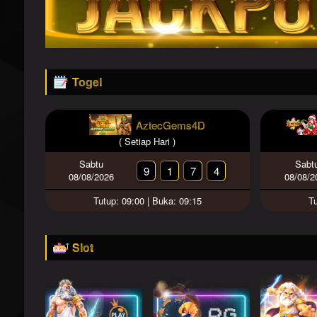
Togel
AztecGems4D
( Setiap Hari )
Sabtu
Sabt
9
1
7
4
08/08/2026
08/08/2
Tutup: 09:00 | Buka: 09:15
Tu
Slot