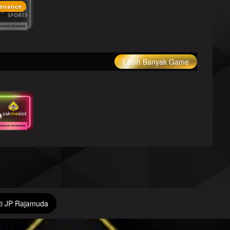
tenance
Lebih Banyak Game
i JP Rajamuda