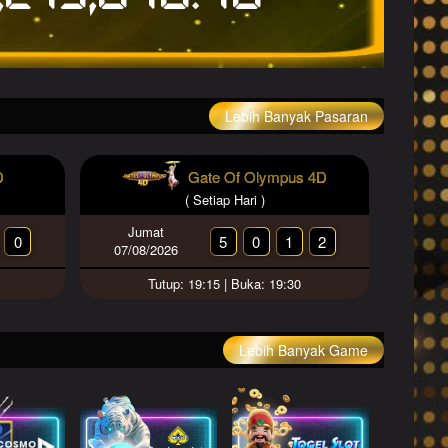
Lebih Banyak Pasaran
D
Gate Of Olympus 4D
( Setiap Hari )
Jumat
0
5
0
1
2
07/08/2026
Tutup: 19:15 | Buka: 19:30
Lebih Banyak Game