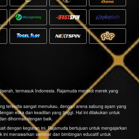
pa daerah, termasuk Indonesia. Rajamuda menjadi merek yang
ng tersedia sangat memukau, dengan arena sabung ayam yang
ngan etika dan keadilan yang tinggi. Hal ini dilakukan untuk
an dihormati dengan baik.
kait dengan kegiatan ini. Rajamuda bertujuan untuk mengajarkan
k ini menawarkan seminar dan bimbingan educatif untuk