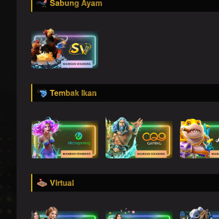
Sabung Ayam
Tembak Ikan
Virtual