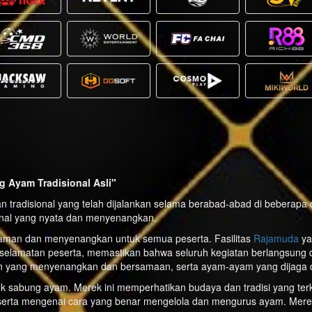
 Ayam Tradisional Asli"
tan tradisional yang telah dijalankan selama berabad-abad di bebera
nal yang nyata dan menyenangkan.
 aman dan menyenangkan untuk semua peserta. Fasilitas
Rajamuda
ya
eselamatan peserta, memastikan bahwa seluruh kegiatan berlangsung de
 yang menyenangkan dan bersamaan, serta ayam-ayam yang dijaga d
uk sabung ayam. Merek ini memperhatikan budaya dan tradisi yang ter
, serta mengenai cara yang benar mengelola dan mengurus ayam. Mere