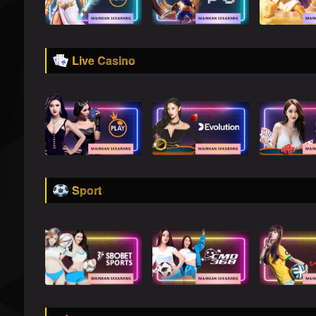
Live Casino
Sport