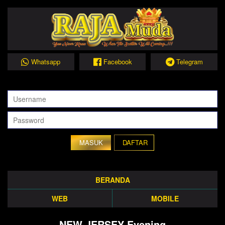
Whatsapp
Facebook
Telegram
DAFTAR
BERANDA
WEB
MOBILE
NEW JERSEY Evening