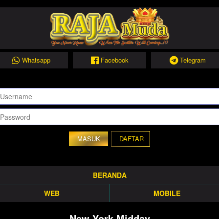
Whatsapp
Facebook
Telegram
DAFTAR
BERANDA
WEB
MOBILE
New York Midday