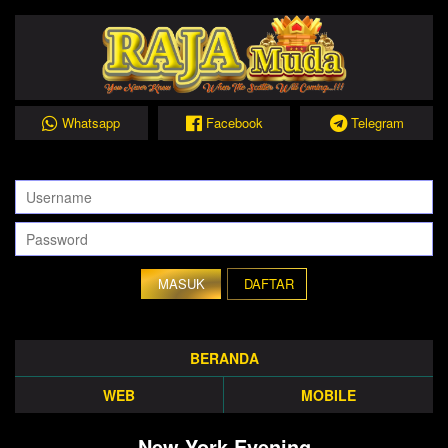
Whatsapp
Facebook
Telegram
DAFTAR
BERANDA
WEB
MOBILE
New York Evening