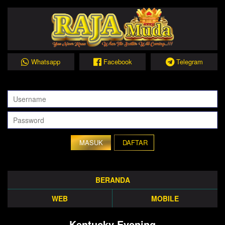
Whatsapp
Facebook
Telegram
DAFTAR
BERANDA
WEB
MOBILE
Kentucky Evening