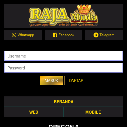
Whatsapp
Facebook
Telegram
DAFTAR
BERANDA
WEB
MOBILE
OREGON 6