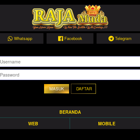
Whatsapp
Facebook
Telegram
DAFTAR
BERANDA
WEB
MOBILE