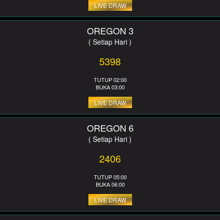
LIVE DRAW
OREGON 3
( Setiap Hari )
5398
TUTUP 02:00
BUKA 03:00
LIVE DRAW
OREGON 6
( Setiap Hari )
2406
TUTUP 05:00
BUKA 06:00
LIVE DRAW